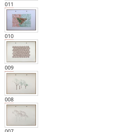
011
010
009
008
007