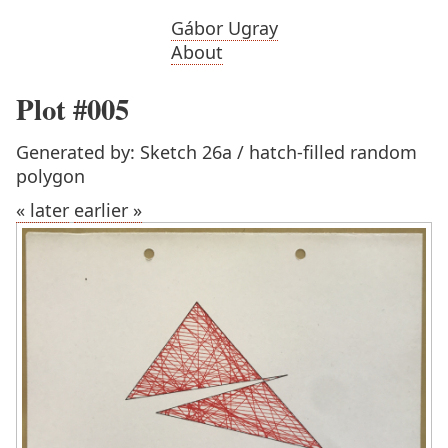
Gábor Ugray
About
Plot #005
Generated by: Sketch 26a / hatch-filled random
polygon
« later
earlier »