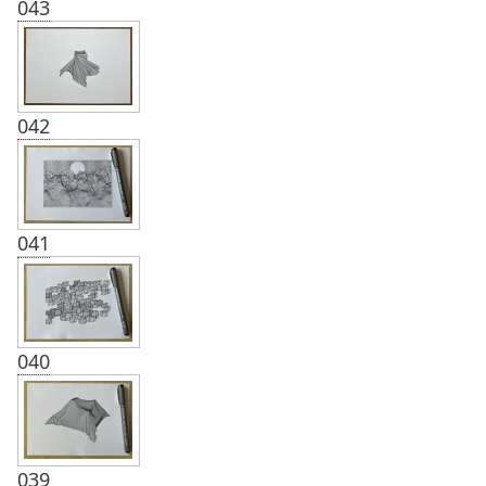
043
042
041
040
039