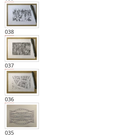
038
037
036
035