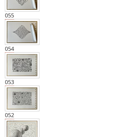
055
054
053
052