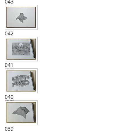
043
042
041
040
039