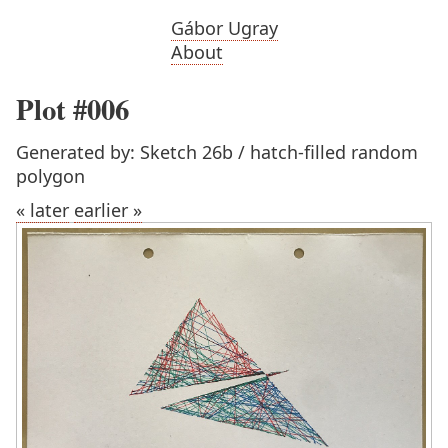
Gábor Ugray
About
Plot #006
Generated by: Sketch 26b / hatch-filled random
polygon
« later
earlier »