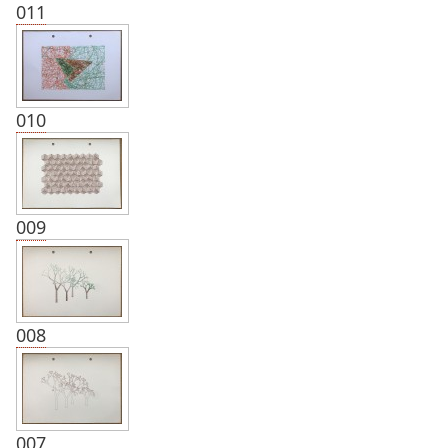
011
010
009
008
007