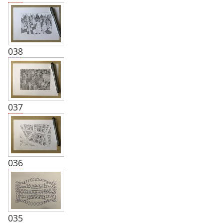
038
037
036
035