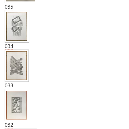
035
034
033
032