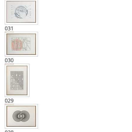
031
030
029