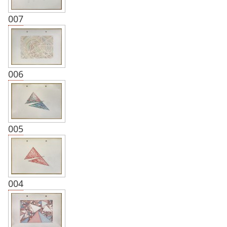
007
006
005
004