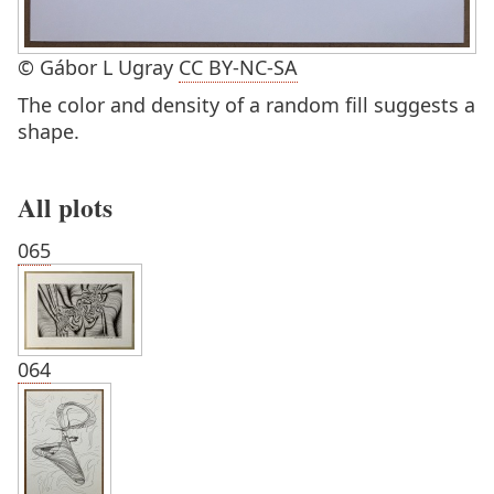
© Gábor L Ugray
CC BY-NC-SA
The color and density of a random fill suggests a
shape.
All plots
065
064