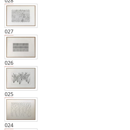
028
027
026
025
024