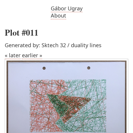
Gábor Ugray
About
Plot #011
Generated by: Sktech 32 / duality lines
« later
earlier »