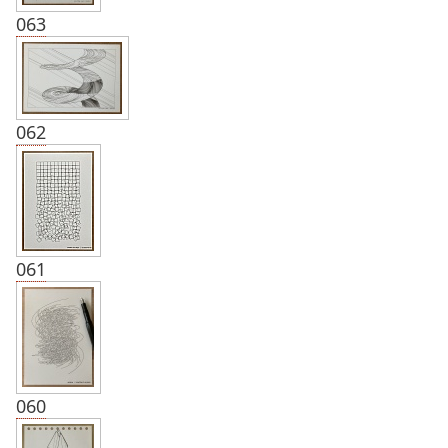
063
062
061
060